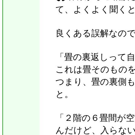
て、よくよく聞く
良くある誤解なの
「畳の裏返しって
これは畳そのもの
つまり、畳の裏側
と。
「２階の６畳間が
んだけど、入らな