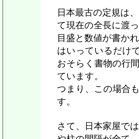
日本最古の定規は
て現在の全長に渡
目盛と数値が書か
はいっているだけ
おそらく書物の行
ています。
つまり、この場合
す。
さて、日本家屋で
や柱の間隔が全て