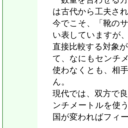
は古代から工夫さ
今でこそ、「靴のサ
い表していますが
直接比較する対象
て、なにもセンチ
使わなくとも、相
ん。
現代では、双方で
ンチメートルを使
国が変わればフィ