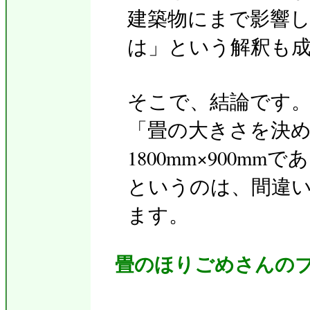
建築物にまで影響
は」という解釈も
そこで、結論です
「畳の大きさを決
1800mm×900mmで
というのは、間違
ます。
畳のほりごめさんの