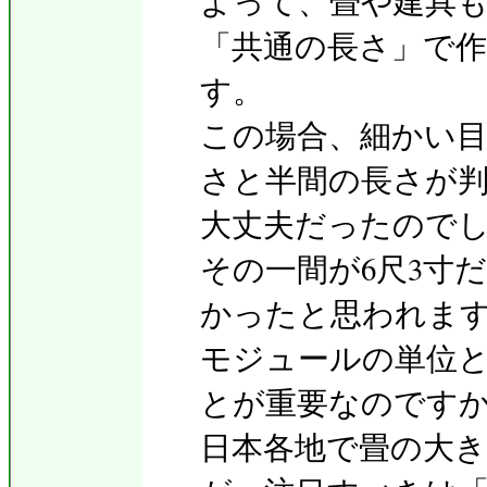
よって、畳や建具
「共通の長さ」で
す。
この場合、細かい
さと半間の長さが
大丈夫だったので
その一間が6尺3寸
かったと思われま
モジュールの単位
とが重要なのです
日本各地で畳の大