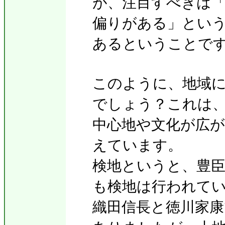
が、注目すべきは
偏りがある」とい
あるということで
このように、地域
でしょう？これは
中心地や文化が広
えています。
検地というと、豊
も検地は行われて
織田信長と徳川家康