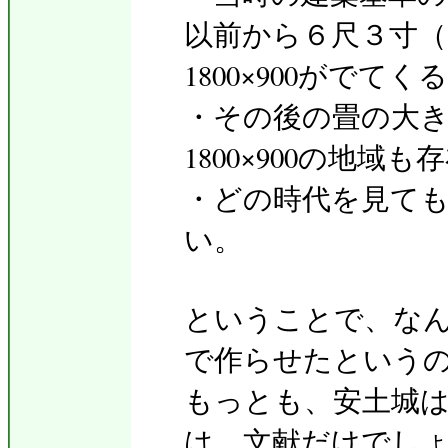
以前から６尺３寸（1
1800×900がでて
・その後の畳の大
1800×900の地域
・どの時代を見て
い。
ということで、な
で作らせたという
もっとも、安土城
は、文献だけでし