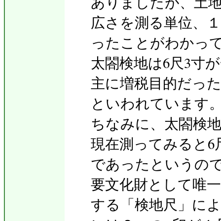
ありましたが、土
広さを測る単位、１
ったことがわかっ
太閤検地は6尺3寸
主に増税目的だっ
といわれています
ちなみに、太閤検地
現在測ってみると6
であったというの
要文化財として唯一
する「検地尺」に