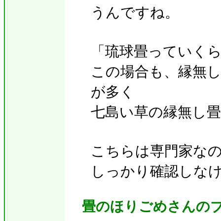
うんですね。
「琉球畳っていく
この場合も、縁無
が多く
七島い草の縁無し
こちらは専門家な
しっかり確認しな
畳のほりごめさんの