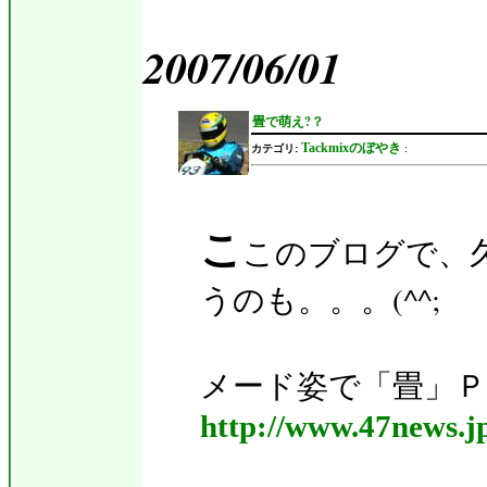
2007/06/01
畳で萌え?？
Tackmixのぼやき
カテゴリ:
:
こ
このブログで、
うのも。。。(^^;
メード姿で「畳」Ｐ
http://www.47news.