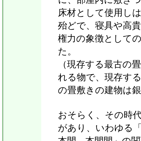
床材として使用し
殆どで、寝具や高
権力の象徴として
た。
（現存する最古の
れる物で、現存す
の畳敷きの建物は
おそらく、その時
があり、いわゆる
本間、本間間」の関西