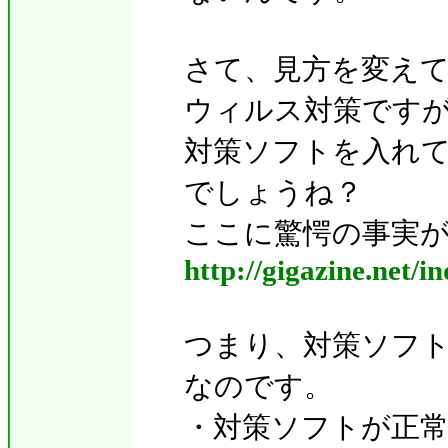
さて、見方を変え
ウィルス対策です
対策ソフトを入れ
でしょうね？
ここに驚愕の事実
http://gigazine.net
つまり、対策ソフ
なのです。
・対策ソフトが正