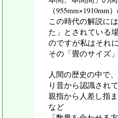
（955mm×191
この時代の解説に
た」とされている
のですが私はそれ
その「畳のサイズ
人間の歴史の中で
り昔から認識され
親指から人差し指
など
「数量を合わせる