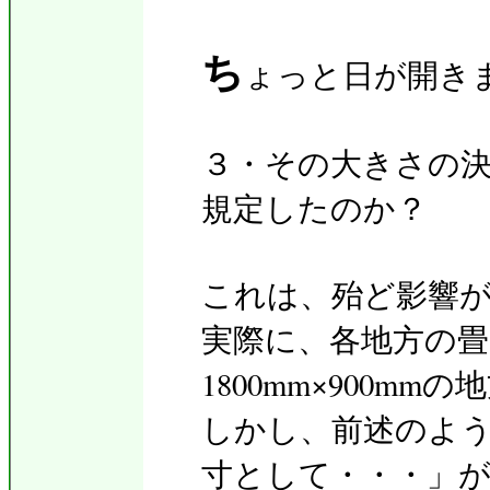
ち
ょっと日が開き
３・その大きさの
規定したのか？
これは、殆ど影響
実際に、各地方の
1800mm×900m
しかし、前述のよ
寸として・・・」