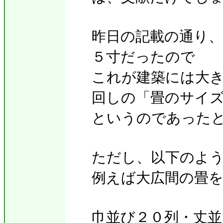
昨日の記載の通り
５寸だったので
これが建築には大
回しの「畳のサイ
というのであったとし
ただし、以下のよ
例えば大広間の畳
巾並び２０列・丈