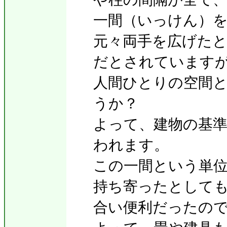
一間（いっけん）
元々両手を広げた
だとされています
人間ひとりの空間
うか？
よって、建物の基
われます。
この一間という単
持ち寄ったとして
合い便利だったの