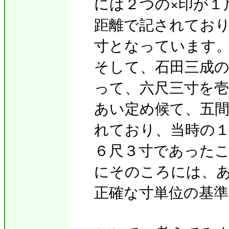
には２つの×印が１
距離で記されており
寸となっています
そして、石田三成
って、六尺三寸を
あい定め候て、五
れており、当時の
６尺３寸であった
にそのころには、
正確な寸単位の基