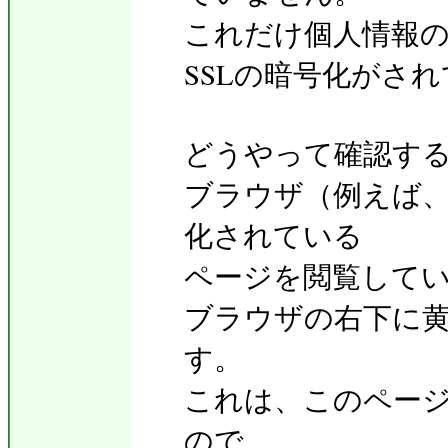
これだけ個人情報
SSLの暗号化がさ
どうやって確認す
ブラウザ（例えば
化されている
ページを閲覧してい
ブラウザの右下に
す。
これは、このペー
ので