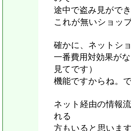
途中で盗み見がで
これが無いショッ
確かに、ネットシ
一番費用対効果が
見てです）
機能ですからね。
ネット経由の情報
れる
方もいると思いま