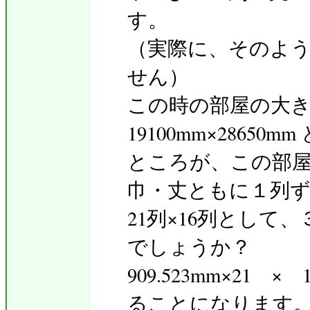
す。
（実際に、そのよ
せん）
この時の部屋の大きさは
19100mm×2865
ところが、この部
巾・丈ともに１列
21列×16列とし
でしょうか？
909.523mm×21 
ることになります