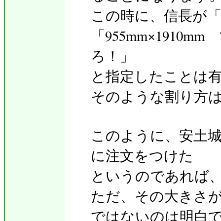
この時に、信長が
「955mm×1910m
ろ！」
と指定したことは
そのような割り方
このように、安土
に注文をつけた
というのであれば
ただ、その大きさ
ではないのは明白