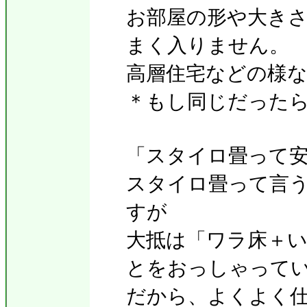
お部屋の形や大き
まく入りません。
高層住宅などの様
＊もし同じだった
「スタイロ畳って
スタイロ畳って言
すが
大抵は「ワラ床＋
とをおっしゃって
だから、よくよく