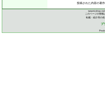
投稿された内容の著作
tatami-shop.ne
このページの情報
転載・紹介等の依
プ
Prod