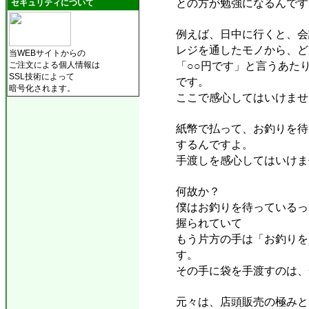
との方が勉強になるんです
セキュリティについて
例えば、日中に行くと、会
レジを通したモノから、ど
当WEBサイトからの
「○○円です」と言うあた
ご注文による個人情報は
SSL技術によって
です。
暗号化されます。
ここで感心してはいけませ
紙幣で払って、お釣りを待
するんですよ。
手渡しを感心してはいけま
何故か？
僕はお釣りを待っているっ
握られていて
もう片方の手は「お釣りを
す。
その手に袋を手渡すのは、
元々は、店頭販売の極みと