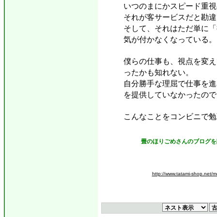
いつのまにかスピード重視
それが客サービスだと勘違
そして、それはただ単に「
気が付かなくなっている。
僕らの仕事も、視点を変え
ったかも知れない。
自分勝手な理屈で仕事を進
を提供していなかったので
こんなことをコンビニで勉
畳のほりごめさんのブログを
http://www.tatami-shop.net/