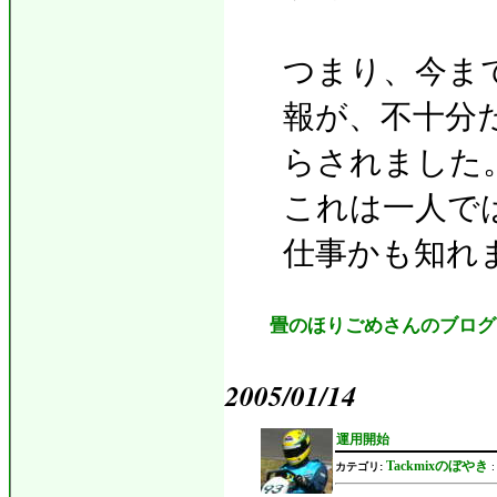
つまり、今ま
報が、不十分
らされました
これは一人で
仕事かも知れ
畳のほりごめさんのブログ
2005/01/14
運用開始
Tackmixのぼやき
カテゴリ: