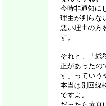
今時非通知に
理由が判らな
悪い理由の方
す。
それと、「総
正があったの
す」っていう
本当は別回線
ですよ。
だったら素直