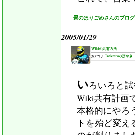
畳のほりごめさんのブログ
2005/01/29
Wikiの共有方法
Tackmixのぼやき
カテゴリ:
い
ろいろと試
Wiki共有計画
本格的にやろ
トを殆ど変え