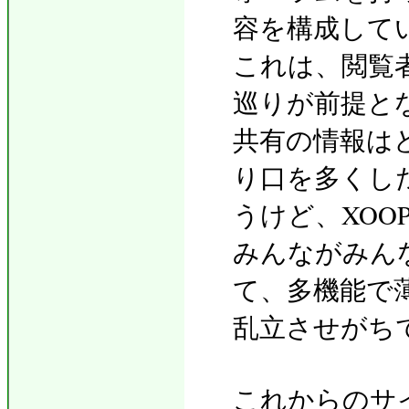
容を構成して
これは、閲覧
巡りが前提と
共有の情報は
り口を多くし
うけど、XOO
みんながみん
て、多機能で
乱立させがち
これからのサ