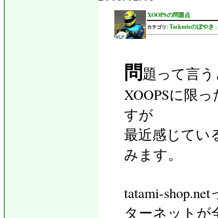
XOOPSの問題点
Tackmixのぼやき
カテゴリ:
問
題って言う
XOOPSに限
すが
最近感じてい
みます。
tatami-sho
ターネットが