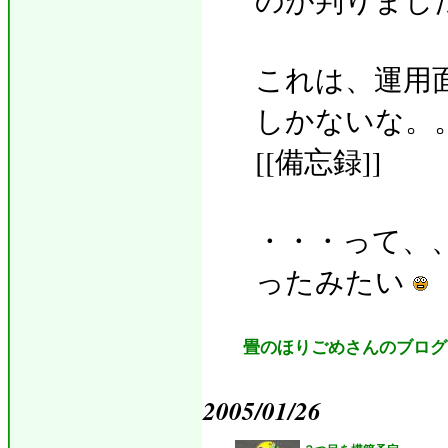
のが判りまし
これは、運用
しかないな。
[[備忘録]]
・・・って、
ったみたい
畳のほりごめさんのブログ
2005/01/26