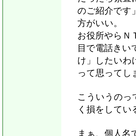
のご紹介です
方がいい。
お役所やらＮ
目で電話きい
け」したいわ
って思ってし
こういうのっ
く損をしてい
まぁ、個人名