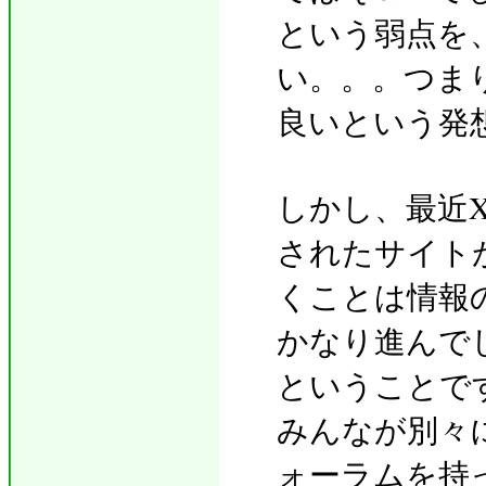
という弱点を
い。。。つま
良いという発
しかし、最近X
されたサイト
くことは情報
かなり進んで
ということで
みんなが別々に
ォーラムを持