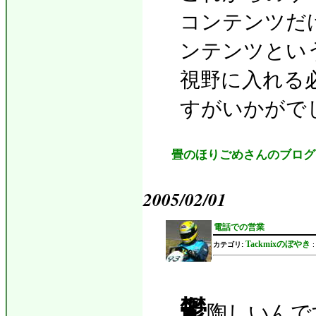
コンテンツだ
ンテンツとい
視野に入れる
すがいかがで
畳のほりごめさんのブログ
2005/02/01
電話での営業
Tackmixのぼやき
カテゴリ:
鬱
陶しいんで