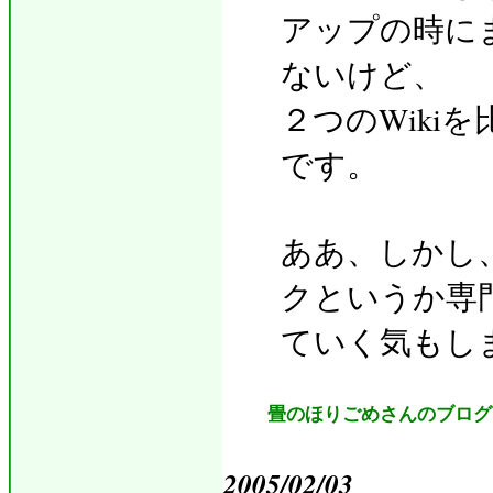
アップの時に
ないけど、
２つのWiki
です。
ああ、しかし
クというか専
ていく気もし
畳のほりごめさんのブログ
2005/02/03