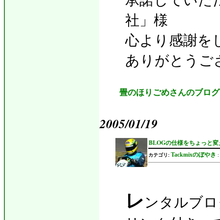
社」様
心より感謝を
ありがとうご
畳のほりごめさんのブログ
2005/01/19
BLOGの仕様をちょっと変
Tackmixのぼやき
カテゴリ:
レ
ンタルブロ