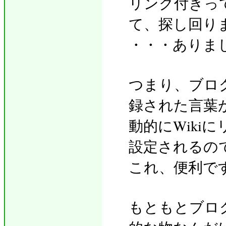
リンク付きっ
て、探し回り
・・・ありま
つまり、ブログ
録された言葉
動的にWiki
設定されるので
これ、便利で
もともとブロ