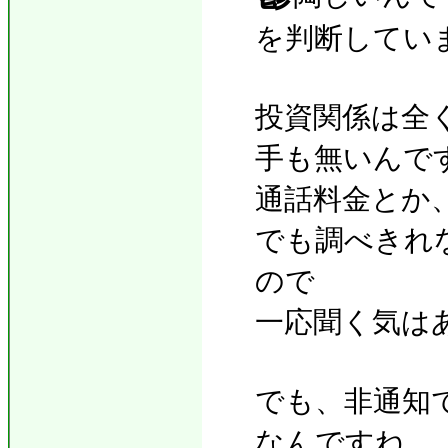
を判断してい
投資関係は全
手も無いんで
通話料金とか
でも調べきれ
ので
一応聞く気は
でも、非通知
なんですね。