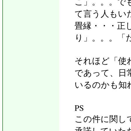
こ」。。。で
て言う人もい
畳縁・・・正
り」。。。「
それほど「使
であって、日
いるのかも知
PS
この件に関し
承諾していた