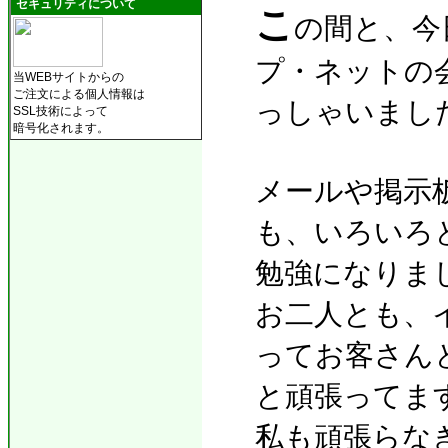
こ
セキュリティについて
の間と、今
プ・ネットの
当WEBサイトからの
ご注文による個人情報は
っしゃいまし
SSL技術によって
暗号化されます。
メールや掲示
も、いろいろ
勉強になりま
お二人とも、
ってお客さん
と頑張ってま
私も頑張らな