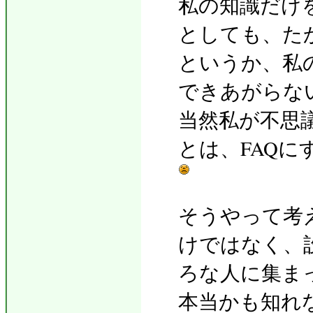
私の知識だけ
としても、た
というか、私
できあがらな
当然私が不思
とは、FAQに
そうやって考
けではなく、
ろな人に集ま
本当かも知れ