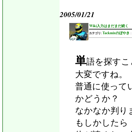
2005/01/21
Wiki入力はまだまだ続く
Tackmixのぼやき
カテゴリ:
単
語を探すこ
大変ですね。
普通に使って
かどうか？
なかなか判り
もしかしたら