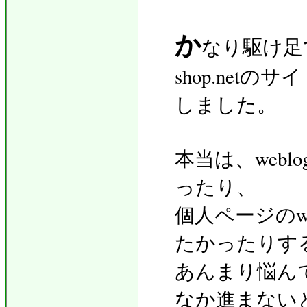
か
なり駆け足で
shop.netの
しました。
本当は、webl
ったり、
個人ページのweb
たかったりす
あんまり悩ん
なか進まない