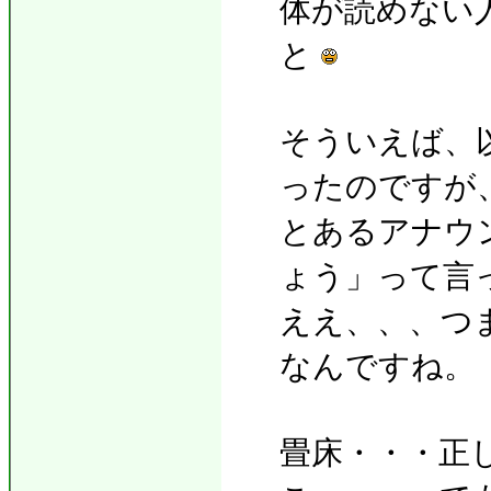
体が読めない
と
そういえば、
ったのですが
とあるアナウ
ょう」って言
ええ、、、つ
なんですね。
畳床・・・正