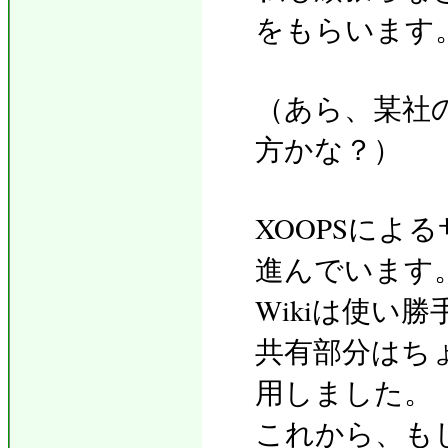
をもらいます
（あら、某社
方かな？）
XOOPSによ
進んでいます
Wikiは使い
共有部分はち
用しました。
これから、も