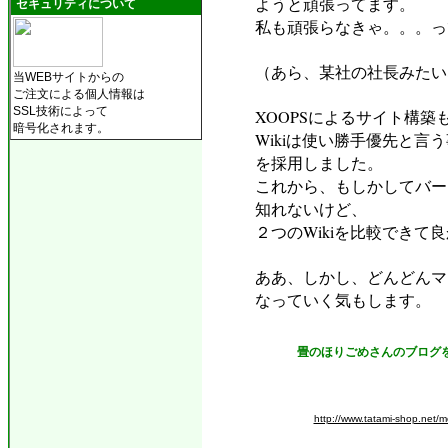
ようと頑張ってます。
セキュリティについて
私も頑張らなきゃ。。。っ
（あら、某社の社長みたい
当WEBサイトからの
ご注文による個人情報は
SSL技術によって
XOOPSによるサイト構
暗号化されます。
Wikiは使い勝手優先と
を採用しました。
これから、もしかしてバー
知れないけど、
２つのWikiを比較できて
ああ、しかし、どんどんマ
なっていく気もします。
畳のほりごめさんのブログ
http://www.tatami-shop.net/