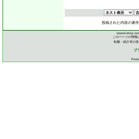
投稿された内容の著作
tatami-shop.ne
このページの情報
転載・紹介等の依
プ
Prod