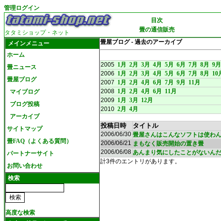
管理ログイン
目次
畳の通信販売
タタミショップ・ネット
畳屋ブログ - 過去のアーカイブ
メインメニュー
ホーム
2005
1月
2月
3月
4月
5月
6月
7月
8月
9月
畳ニュース
2006
1月
2月
3月
4月
5月
6月
7月
8月
10
畳屋ブログ
2007
1月
2月
4月
6月
7月
9月
11月
2008
1月
2月
4月
6月
11月
マイブログ
2009
1月
3月
12月
ブログ投稿
2010
2月
4月
アーカイブ
投稿日時
タイトル
サイトマップ
2006/06/30
畳屋さんはこんなソフトは使わんな
畳FAQ（よくある質問）
2006/06/21
まもなく販売開始の置き畳
2006/06/08
あんまり気にしたことがないん
パートナーサイト
計3件のエントリがあります。
お問い合わせ
検索
高度な検索