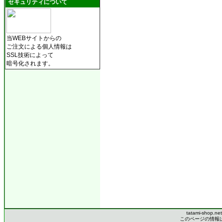
セキュリティについて
当WEBサイトからの
ご注文による個人情報は
SSL技術によって
暗号化されます。
tatami-shop.ne
このページの情報