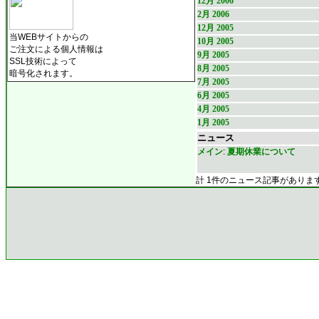
12月 2006
2月 2006
12月 2005
当WEBサイトからの
10月 2005
ご注文による個人情報は
9月 2005
SSL技術によって
8月 2005
暗号化されます。
7月 2005
6月 2005
4月 2005
1月 2005
ニュース
メイン
:
夏期休業について
計 1件のニュース記事がありま