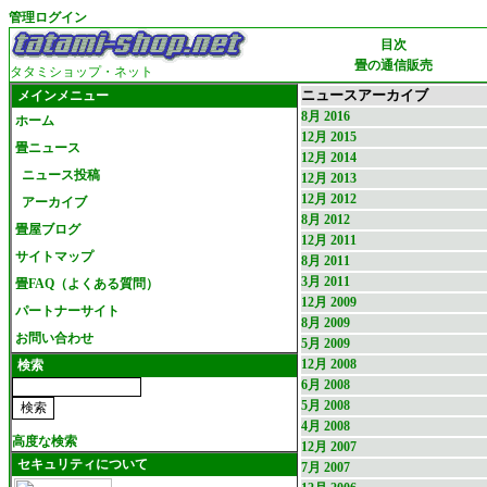
管理ログイン
目次
畳の通信販売
タタミショップ・ネット
ニュースアーカイブ
メインメニュー
8月 2016
ホーム
12月 2015
畳ニュース
12月 2014
ニュース投稿
12月 2013
12月 2012
アーカイブ
8月 2012
畳屋ブログ
12月 2011
サイトマップ
8月 2011
3月 2011
畳FAQ（よくある質問）
12月 2009
パートナーサイト
8月 2009
お問い合わせ
5月 2009
12月 2008
検索
6月 2008
5月 2008
4月 2008
高度な検索
12月 2007
セキュリティについて
7月 2007