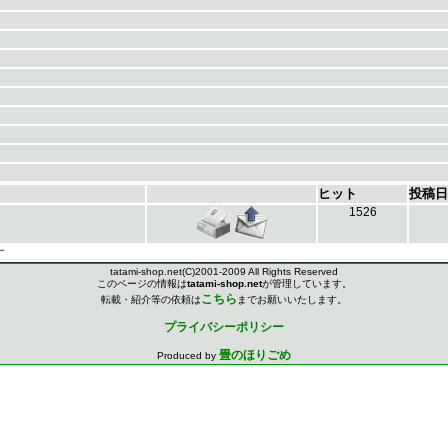
ヒット
投稿日
1526
す
tatami-shop.net(C)2001-2009 All Rights Reserved
このページの情報は
tatami-shop.net
が管理しています。
こちら
転載・紹介等の依頼は
までお願いいたします。
プライバシーポリシー
畳のほりごめ
Produced by