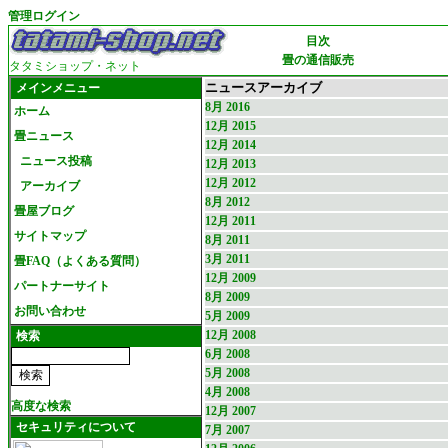
管理ログイン
目次
畳の通信販売
タタミショップ・ネット
ニュースアーカイブ
メインメニュー
8月 2016
ホーム
12月 2015
畳ニュース
12月 2014
ニュース投稿
12月 2013
12月 2012
アーカイブ
8月 2012
畳屋ブログ
12月 2011
サイトマップ
8月 2011
3月 2011
畳FAQ（よくある質問）
12月 2009
パートナーサイト
8月 2009
お問い合わせ
5月 2009
12月 2008
検索
6月 2008
5月 2008
4月 2008
高度な検索
12月 2007
セキュリティについて
7月 2007