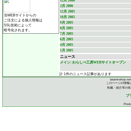
12月 2006
2月 2006
12月 2005
当WEBサイトからの
10月 2005
ご注文による個人情報は
9月 2005
SSL技術によって
8月 2005
暗号化されます。
7月 2005
6月 2005
4月 2005
1月 2005
ニュース
メイン
:
わらしべ工房WEBサイトオープン
計 1件のニュース記事があります
tatami-shop.ne
このページの情報
転載・紹介等の依
プ
Prod